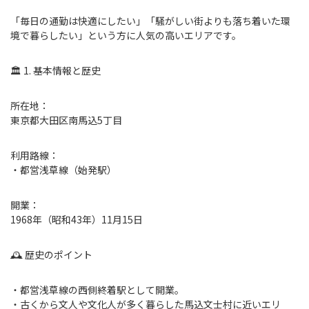
「毎日の通勤は快適にしたい」「騒がしい街よりも落ち着いた環
境で暮らしたい」という方に人気の高いエリアです。
🏛 1. 基本情報と歴史
所在地：
東京都大田区南馬込5丁目
利用路線：
・都営浅草線（始発駅）
開業：
1968年（昭和43年）11月15日
🕰 歴史のポイント
・都営浅草線の西側終着駅として開業。
・古くから文人や文化人が多く暮らした馬込文士村に近いエリ