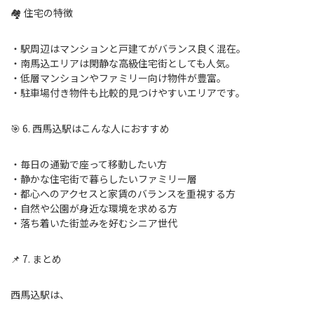
🏘 住宅の特徴
・駅周辺はマンションと戸建てがバランス良く混在。
・南馬込エリアは閑静な高級住宅街としても人気。
・低層マンションやファミリー向け物件が豊富。
・駐車場付き物件も比較的見つけやすいエリアです。
🎯 6. 西馬込駅はこんな人におすすめ
・毎日の通勤で座って移動したい方
・静かな住宅街で暮らしたいファミリー層
・都心へのアクセスと家賃のバランスを重視する方
・自然や公園が身近な環境を求める方
・落ち着いた街並みを好むシニア世代
📌 7. まとめ
西馬込駅は、