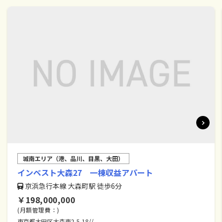
城南エリア（港、品川、目黒、大田）
インベスト大森27 一棟収益アパート
京浜急行本線 大森町駅 徒歩6分
￥198,000,000
(月額管理費：)
東京都大田区大森東2-5-18//