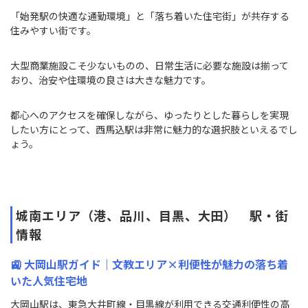
「始発駅の快適な通勤環境」と「落ち着いた住宅街」が共存する
住みやすい街です。
大型商業施設こそ少ないものの、日常生活に必要な施設は揃って
おり、治安や住環境の良さは大きな魅力です。
都心へのアクセスを確保しながら、ゆったりとした暮らしを実現
したい方にとって、西馬込駅は非常に魅力的な選択肢といえるでし
ょう。
城南エリア（港、品川、目黒、大田） 駅・街
情報
🚉 大岡山駅ガイド｜文教エリア×利便性が魅力の落ち着
いた人気住宅地
大岡山駅は、東急大井町線・目黒線が利用できる交通利便性の高