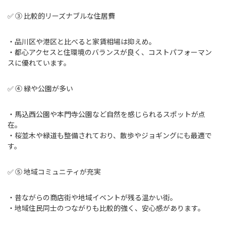
✅ ③ 比較的リーズナブルな住居費
・品川区や港区と比べると家賃相場は抑えめ。
・都心アクセスと住環境のバランスが良く、コストパフォーマン
スに優れています。
✅ ④ 緑や公園が多い
・馬込西公園や本門寺公園など自然を感じられるスポットが点
在。
・桜並木や緑道も整備されており、散歩やジョギングにも最適で
す。
✅ ⑤ 地域コミュニティが充実
・昔ながらの商店街や地域イベントが残る温かい街。
・地域住民同士のつながりも比較的強く、安心感があります。