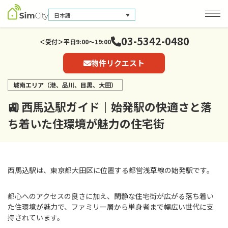
日本語
03-5342-0480
＜受付＞平日9:00～19:00
物件リクエスト
会社概要
お問い合わせ
城南エリア（港、品川、目黒、大田）
個人情報保護方針
🚉 西馬込駅ガイド｜始発駅の快適さと落
ち着いた住環境が魅力の住宅街
西馬込駅は、東京都大田区に位置する都営浅草線の始発駅です。
都心へのアクセスの良さに加え、閑静な住宅街が広がる落ち着い
た住環境が魅力で、ファミリー層から単身者まで幅広い世代に支
持されています。