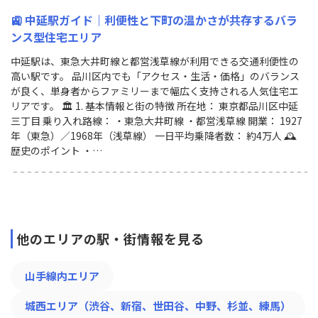
🚉 中延駅ガイド｜利便性と下町の温かさが共存するバラ
ンス型住宅エリア
中延駅は、東急大井町線と都営浅草線が利用できる交通利便性の
高い駅です。 品川区内でも「アクセス・生活・価格」のバランス
が良く、単身者からファミリーまで幅広く支持される人気住宅エ
リアです。 🏛 1. 基本情報と街の特徴 所在地： 東京都品川区中延
三丁目 乗り入れ路線： ・東急大井町線 ・都営浅草線 開業： 1927
年（東急）／1968年（浅草線） 一日平均乗降者数： 約4万人 🕰
歴史のポイント ・…
他のエリアの駅・街情報を見る
山手線内エリア
城西エリア（渋谷、新宿、世田谷、中野、杉並、練馬）