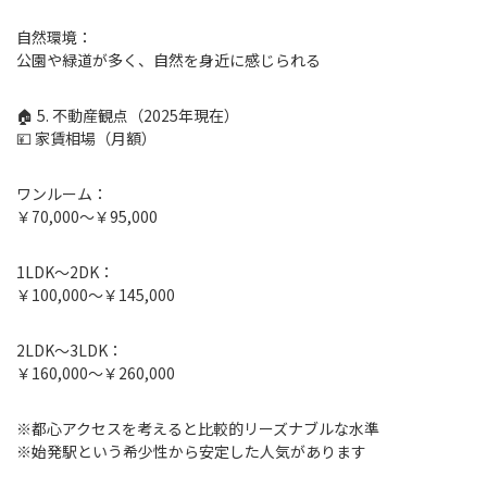
自然環境：
公園や緑道が多く、自然を身近に感じられる
🏠 5. 不動産観点（2025年現在）
💴 家賃相場（月額）
ワンルーム：
￥70,000〜￥95,000
1LDK〜2DK：
￥100,000〜￥145,000
2LDK〜3LDK：
￥160,000〜￥260,000
※都心アクセスを考えると比較的リーズナブルな水準
※始発駅という希少性から安定した人気があります