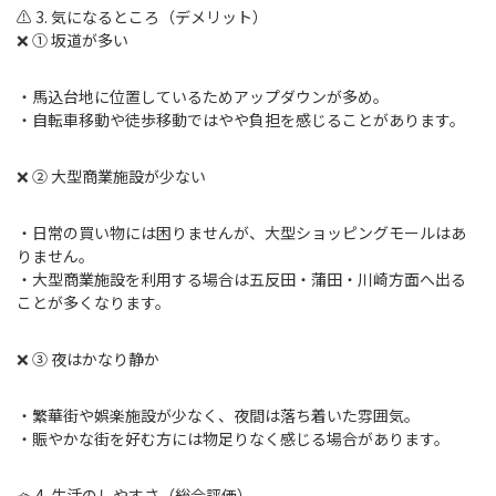
⚠️ 3. 気になるところ（デメリット）
❌ ① 坂道が多い
・馬込台地に位置しているためアップダウンが多め。
・自転車移動や徒歩移動ではやや負担を感じることがあります。
❌ ② 大型商業施設が少ない
・日常の買い物には困りませんが、大型ショッピングモールはあ
りません。
・大型商業施設を利用する場合は五反田・蒲田・川崎方面へ出る
ことが多くなります。
❌ ③ 夜はかなり静か
・繁華街や娯楽施設が少なく、夜間は落ち着いた雰囲気。
・賑やかな街を好む方には物足りなく感じる場合があります。
🧺 4. 生活のしやすさ（総合評価）