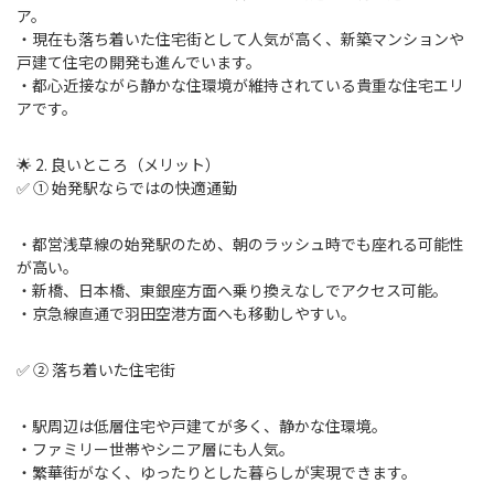
ア。
・現在も落ち着いた住宅街として人気が高く、新築マンションや
戸建て住宅の開発も進んでいます。
・都心近接ながら静かな住環境が維持されている貴重な住宅エリ
アです。
🌟 2. 良いところ（メリット）
✅ ① 始発駅ならではの快適通勤
・都営浅草線の始発駅のため、朝のラッシュ時でも座れる可能性
が高い。
・新橋、日本橋、東銀座方面へ乗り換えなしでアクセス可能。
・京急線直通で羽田空港方面へも移動しやすい。
✅ ② 落ち着いた住宅街
・駅周辺は低層住宅や戸建てが多く、静かな住環境。
・ファミリー世帯やシニア層にも人気。
・繁華街がなく、ゆったりとした暮らしが実現できます。