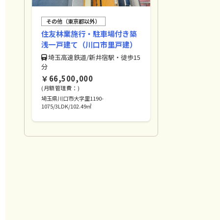
その他（東京都以外）
住友林業施行・駐車場付き築
浅一戸建て（川口市里戸建）
埼玉高速鉄道/新井宿駅・徒歩15
分
￥66,500,000
(月額管理費：)
埼玉県川口市大字里1190-
1075/3LDK/102.49㎡