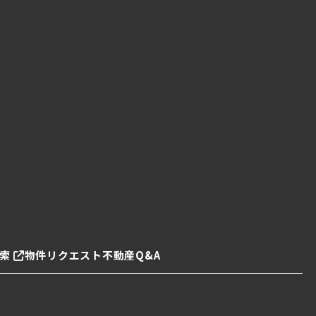
索
物件リクエスト
不動産Q&A