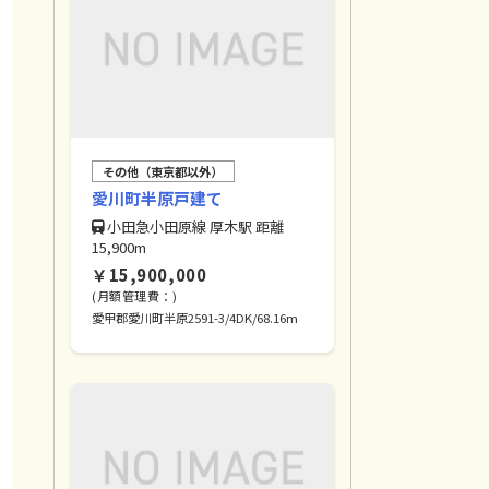
その他（東京都以外）
愛川町半原戸建て
小田急小田原線 厚木駅 距離
15,900m
￥15,900,000
(月額管理費：)
愛甲郡愛川町半原2591-3/4DK/68.16m