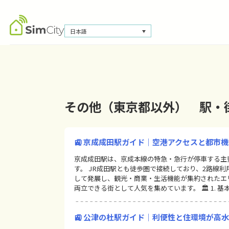
日本語
その他（東京都以外） 駅・
🚉 京成成田駅ガイド｜空港アクセスと都市
京成成田駅は、京成本線の特急・急行が停車する主
す。 JR成田駅とも徒歩圏で接続しており、2路線
して発展し、観光・商業・生活機能が集約されたエ
両立できる街として人気を集めています。 🏛 1. 基
🚉 公津の杜駅ガイド｜利便性と住環境が高