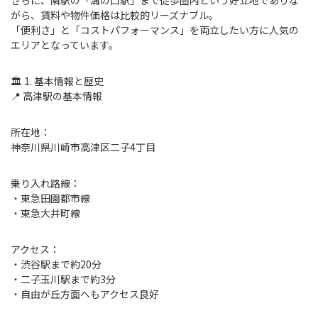
さらに、隣駅の「溝の口駅」まで徒歩圏内という好立地でありな
がら、賃料や物件価格は比較的リーズナブル。
「便利さ」と「コストパフォーマンス」を両立したい方に人気の
エリアとなっています。
🏛 1. 基本情報と歴史
📍 高津駅の基本情報
所在地：
神奈川県川崎市高津区二子4丁目
乗り入れ路線：
・東急田園都市線
・東急大井町線
アクセス：
・渋谷駅まで約20分
・二子玉川駅まで約3分
・自由が丘方面へもアクセス良好