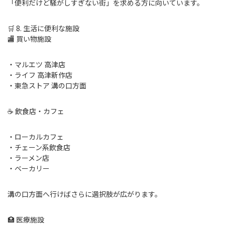
「便利だけど騒がしすぎない街」を求める方に向いています。
🛒 8. 生活に便利な施設
🏬 買い物施設
・マルエツ 高津店
・ライフ 高津新作店
・東急ストア 溝の口方面
☕ 飲食店・カフェ
・ローカルカフェ
・チェーン系飲食店
・ラーメン店
・ベーカリー
溝の口方面へ行けばさらに選択肢が広がります。
🏥 医療施設