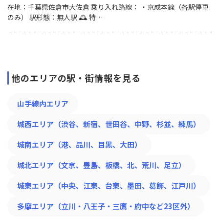
在地：千葉県佐倉市大佐倉 乗り入れ路線： ・京成本線（各駅停車
のみ） 駅形態：無人駅 🕰 特…
他のエリアの駅・街情報を見る
山手線内エリア
城西エリア（渋谷、新宿、世田谷、中野、杉並、練馬）
城南エリア（港、品川、目黒、大田）
城北エリア（文京、豊島、板橋、北、荒川、足立）
城東エリア（中央、江東、台東、墨田、葛飾、江戸川）
多摩エリア（立川・八王子・三鷹・府中など23区外）