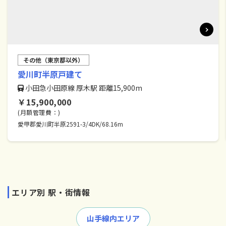
その他（東京都以外）
愛川町半原戸建て
小田急小田原線 厚木駅 距離15,900m
￥15,900,000
(月額管理費：)
愛甲郡愛川町半原2591-3/4DK/68.16m
エリア別 駅・街情報
山手線内エリア