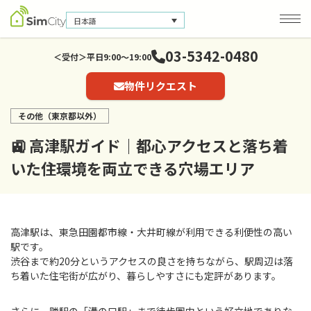
日本語
03-5342-0480
＜受付＞平日9:00～19:00
物件リクエスト
会社概要
お問い合わせ
その他（東京都以外）
個人情報保護方針
🚉 高津駅ガイド｜都心アクセスと落ち着
いた住環境を両立できる穴場エリア
高津駅は、東急田園都市線・大井町線が利用できる利便性の高い
駅です。
渋谷まで約20分というアクセスの良さを持ちながら、駅周辺は落
ち着いた住宅街が広がり、暮らしやすさにも定評があります。