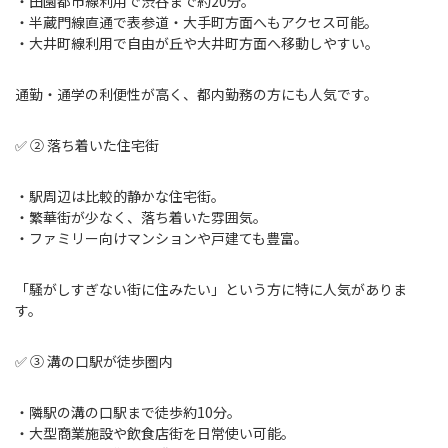
・田園都市線利用で渋谷まで約20分。
・半蔵門線直通で表参道・大手町方面へもアクセス可能。
・大井町線利用で自由が丘や大井町方面へ移動しやすい。
通勤・通学の利便性が高く、都内勤務の方にも人気です。
✅ ② 落ち着いた住宅街
・駅周辺は比較的静かな住宅街。
・繁華街が少なく、落ち着いた雰囲気。
・ファミリー向けマンションや戸建ても豊富。
「騒がしすぎない街に住みたい」という方に特に人気がありま
す。
✅ ③ 溝の口駅が徒歩圏内
・隣駅の溝の口駅まで徒歩約10分。
・大型商業施設や飲食店街を日常使い可能。