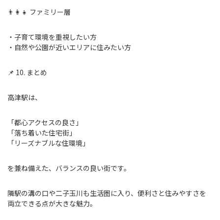
👨‍👩‍👧 ファミリー層
・子育て環境を重視したい方
・自然や公園が近いエリアに住みたい方
📌 10. まとめ
高津駅は、
「都心アクセスの良さ」
「落ち着いた住宅街」
「リーズナブルな住環境」
を兼ね備えた、バランスの良い街です。
隣駅の溝の口や二子玉川も生活圏に入り、便利さと住みやすさを
両立できる点が大きな魅力。