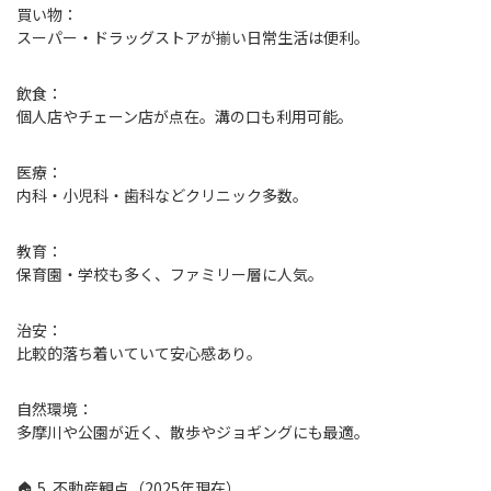
買い物：
スーパー・ドラッグストアが揃い日常生活は便利。
飲食：
個人店やチェーン店が点在。溝の口も利用可能。
医療：
内科・小児科・歯科などクリニック多数。
教育：
保育園・学校も多く、ファミリー層に人気。
治安：
比較的落ち着いていて安心感あり。
自然環境：
多摩川や公園が近く、散歩やジョギングにも最適。
🏠 5. 不動産観点（2025年現在）