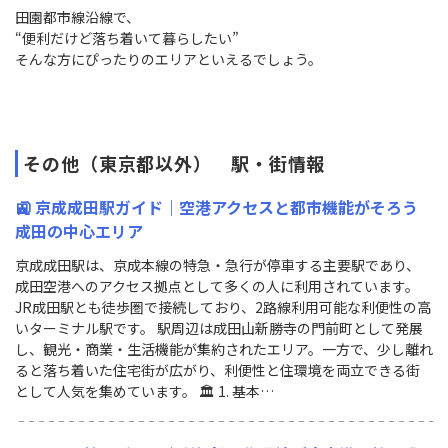
田園都市線沿線で、
“便利だけど落ち着いて暮らしたい”
そんな方にぴったりのエリアといえるでしょう。
その他（東京都以外） 駅・街情報
🚉 京成成田駅ガイド｜空港アクセスと都市機能がそろう
成田の中心エリア
京成成田駅は、京成本線の特急・急行が停車する主要駅であり、
成田空港へのアクセス拠点として多くの人に利用されています。
JR成田駅とも徒歩圏で接続しており、2路線利用可能な利便性の高
いターミナル駅です。 駅周辺は成田山新勝寺の門前町として発展
し、観光・商業・生活機能が集約されたエリア。一方で、少し離れ
ると落ち着いた住宅街が広がり、利便性と住環境を両立できる街
として人気を集めています。 🏛 1. 基本…