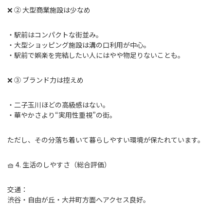
❌ ② 大型商業施設は少なめ
・駅前はコンパクトな街並み。
・大型ショッピング施設は溝の口利用が中心。
・駅前で娯楽を完結したい人にはやや物足りないことも。
❌ ③ ブランド力は控えめ
・二子玉川ほどの高級感はない。
・華やかさより“実用性重視”の街。
ただし、その分落ち着いて暮らしやすい環境が保たれています。
🧺 4. 生活のしやすさ（総合評価）
交通：
渋谷・自由が丘・大井町方面へアクセス良好。