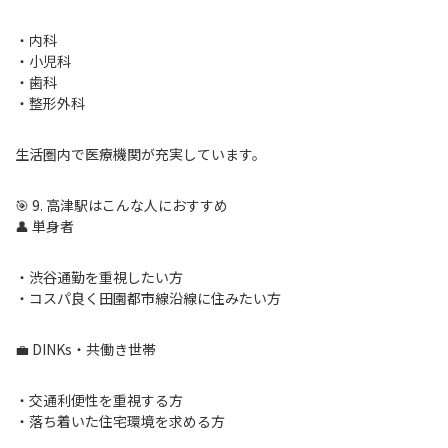
・内科
・小児科
・歯科
・整形外科
生活圏内で医療機関が充実しています。
🎯 9. 高津駅はこんな人におすすめ
👤 単身者
・渋谷通勤を重視したい方
・コスパ良く田園都市線沿線に住みたい方
💼 DINKs・共働き世帯
・交通利便性を重視する方
・落ち着いた住宅環境を求める方