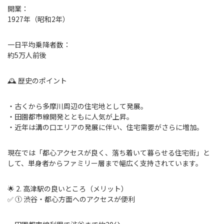
開業：
1927年（昭和2年）
一日平均乗降者数：
約5万人前後
🕰 歴史のポイント
・古くから多摩川周辺の住宅地として発展。
・田園都市線開発とともに人気が上昇。
・近年は溝の口エリアの発展に伴い、住宅需要がさらに増加。
現在では「都心アクセスが良く、落ち着いて暮らせる住宅街」と
して、単身者からファミリー層まで幅広く支持されています。
🌟 2. 高津駅の良いところ（メリット）
✅ ① 渋谷・都心方面へのアクセスが便利