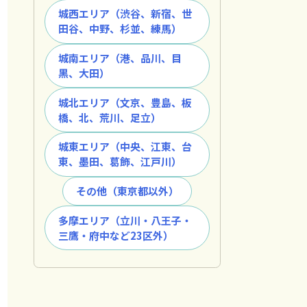
城西エリア（渋谷、新宿、世
田谷、中野、杉並、練馬）
城南エリア（港、品川、目
黒、大田）
城北エリア（文京、豊島、板
橋、北、荒川、足立）
城東エリア（中央、江東、台
東、墨田、葛飾、江戸川）
その他（東京都以外）
多摩エリア（立川・八王子・
三鷹・府中など23区外）