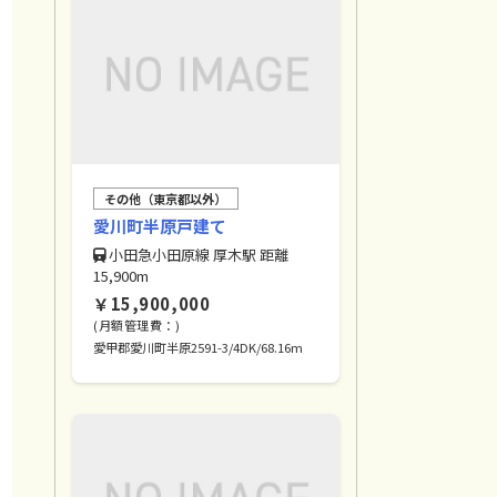
その他（東京都以外）
愛川町半原戸建て
小田急小田原線 厚木駅 距離
15,900m
￥15,900,000
(月額管理費：)
愛甲郡愛川町半原2591-3/4DK/68.16m