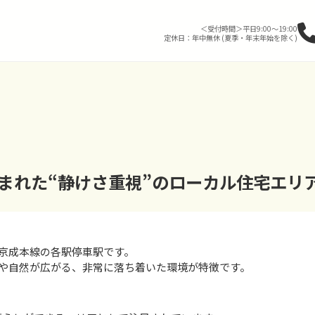
＜受付時間＞平日9:00～19:00
定休日：年中無休 (夏季・年末年始を除く)
囲まれた“静けさ重視”のローカル住宅エリ
京成本線の各駅停車駅です。
や自然が広がる、非常に落ち着いた環境が特徴です。