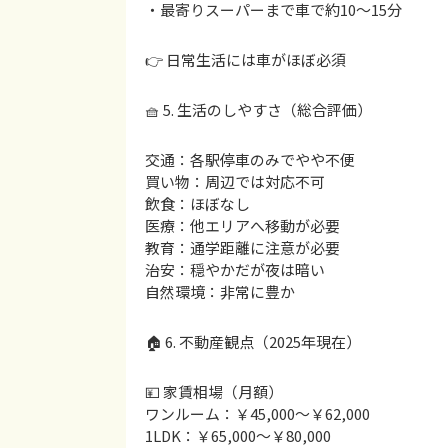
・最寄りスーパーまで車で約10〜15分
👉 日常生活には車がほぼ必須
🧺 5. 生活のしやすさ（総合評価）
交通：各駅停車のみでやや不便
買い物：周辺では対応不可
飲食：ほぼなし
医療：他エリアへ移動が必要
教育：通学距離に注意が必要
治安：穏やかだが夜は暗い
自然環境：非常に豊か
🏠 6. 不動産観点（2025年現在）
💴 家賃相場（月額）
ワンルーム：￥45,000〜￥62,000
1LDK：￥65,000〜￥80,000