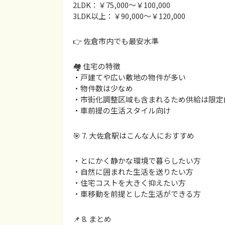
2LDK：￥75,000〜￥100,000
3LDK以上：￥90,000〜￥120,000
👉 佐倉市内でも最安水準
🏘 住宅の特徴
・戸建てや広い敷地の物件が多い
・物件数は少なめ
・市街化調整区域も含まれるため供給は限定
・車前提の生活スタイル向け
🎯 7. 大佐倉駅はこんな人におすすめ
・とにかく静かな環境で暮らしたい方
・自然に囲まれた生活を送りたい方
・住宅コストを大きく抑えたい方
・車移動を前提とした生活ができる方
📌 8. まとめ