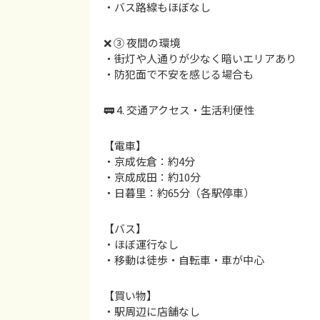
・バス路線もほぼなし
❌ ③ 夜間の環境
・街灯や人通りが少なく暗いエリアあり
・防犯面で不安を感じる場合も
🚃 4. 交通アクセス・生活利便性
【電車】
・京成佐倉：約4分
・京成成田：約10分
・日暮里：約65分（各駅停車）
【バス】
・ほぼ運行なし
・移動は徒歩・自転車・車が中心
【買い物】
・駅周辺に店舗なし