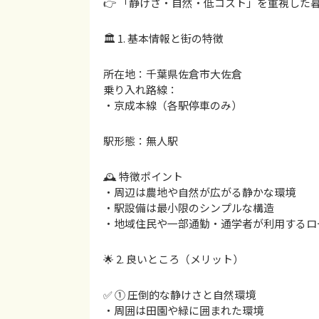
👉 「静けさ・自然・低コスト」を重視した
🏛 1. 基本情報と街の特徴
所在地：千葉県佐倉市大佐倉
乗り入れ路線：
・京成本線（各駅停車のみ）
駅形態：無人駅
🕰 特徴ポイント
・周辺は農地や自然が広がる静かな環境
・駅設備は最小限のシンプルな構造
・地域住民や一部通勤・通学者が利用するロ
🌟 2. 良いところ（メリット）
✅ ① 圧倒的な静けさと自然環境
・周囲は田園や緑に囲まれた環境