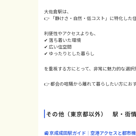
大佐倉駅は、
👉 「静けさ・自然・低コスト」に特化した
利便性やアクセスよりも、
✔ 落ち着いた環境
✔ 広い住空間
✔ ゆったりとした暮らし
を重視する方にとって、非常に魅力的な選択
👉 都会の喧騒から離れて暮らしたい方にお
その他（東京都以外） 駅・街
🚉 京成成田駅ガイド｜空港アクセスと都市