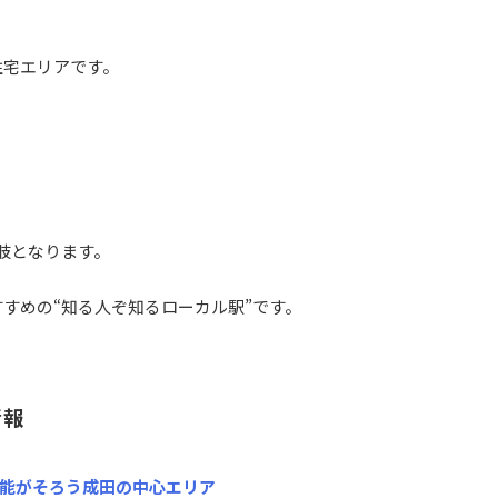
住宅エリアです。
肢となります。
すすめの“知る人ぞ知るローカル駅”です。
情報
機能がそろう成田の中心エリア