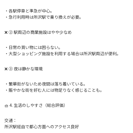
・各駅停車と準急が中心。
・急行利用時は所沢駅で乗り換えが必要。
❌ ② 駅周辺の商業施設はやや少なめ
・日常の買い物には困らない。
・大型ショッピング施設を利用する場合は所沢駅周辺が便利。
❌ ③ 夜は静かな環境
・繁華街がないため夜間は落ち着いている。
・賑やかな街を好む人には物足りなく感じることも。
🧺 4. 生活のしやすさ（総合評価）
交通：
所沢駅経由で都心方面へのアクセス良好