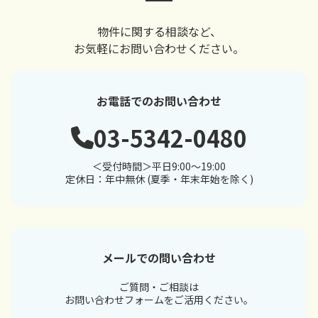
物件に関する相談など、
お気軽にお問い合わせください。
お電話でのお問い合わせ
03-5342-0480
＜受付時間＞平日9:00～19:00
定休日：年中無休 (夏季・年末年始を除く)
メールでの問い合わせ
ご質問・ご相談は
お問い合わせフォームをご活用ください。