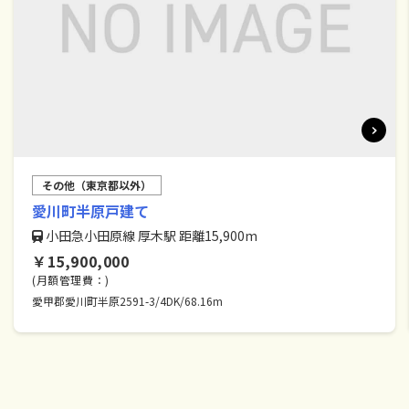
その他（東京都以外）
愛川町半原戸建て
小田急小田原線 厚木駅 距離15,900m
￥15,900,000
(月額管理費：)
愛甲郡愛川町半原2591-3/4DK/68.16m