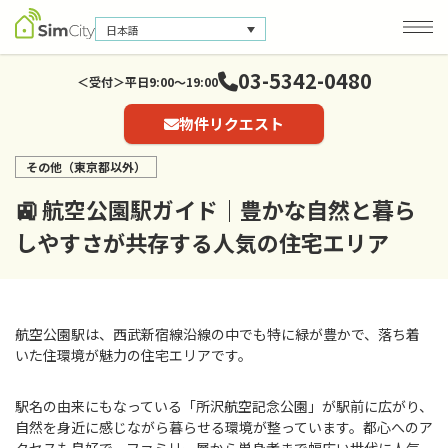
日本語
03-5342-0480
＜受付＞平日9:00～19:00
物件リクエスト
会社概要
お問い合わせ
その他（東京都以外）
個人情報保護方針
🚉 航空公園駅ガイド｜豊かな自然と暮ら
しやすさが共存する人気の住宅エリア
航空公園駅は、西武新宿線沿線の中でも特に緑が豊かで、落ち着
いた住環境が魅力の住宅エリアです。
駅名の由来にもなっている「所沢航空記念公園」が駅前に広がり、
自然を身近に感じながら暮らせる環境が整っています。都心へのア