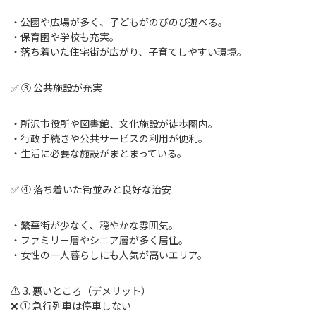
・公園や広場が多く、子どもがのびのび遊べる。
・保育園や学校も充実。
・落ち着いた住宅街が広がり、子育てしやすい環境。
✅ ③ 公共施設が充実
・所沢市役所や図書館、文化施設が徒歩圏内。
・行政手続きや公共サービスの利用が便利。
・生活に必要な施設がまとまっている。
✅ ④ 落ち着いた街並みと良好な治安
・繁華街が少なく、穏やかな雰囲気。
・ファミリー層やシニア層が多く居住。
・女性の一人暮らしにも人気が高いエリア。
⚠️ 3. 悪いところ（デメリット）
❌ ① 急行列車は停車しない