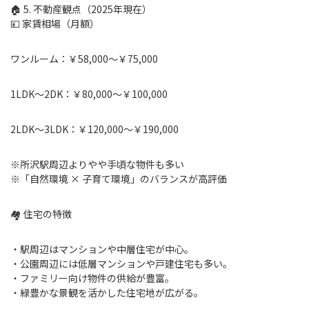
🏠 5. 不動産観点（2025年現在）
💴 家賃相場（月額）
ワンルーム：￥58,000〜￥75,000
1LDK〜2DK：￥80,000〜￥100,000
2LDK〜3LDK：￥120,000〜￥190,000
※所沢駅周辺よりやや手頃な物件も多い
※「自然環境 × 子育て環境」のバランスが高評価
🏘 住宅の特徴
・駅周辺はマンションや中層住宅が中心。
・公園周辺には低層マンションや戸建住宅も多い。
・ファミリー向け物件の供給が豊富。
・緑豊かな景観を活かした住宅地が広がる。