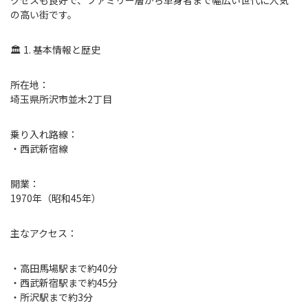
クセスも良好で、ファミリー層から単身者まで幅広い世代に人気
の高い街です。
🏛 1. 基本情報と歴史
所在地：
埼玉県所沢市並木2丁目
乗り入れ路線：
・西武新宿線
開業：
1970年（昭和45年）
主なアクセス：
・高田馬場駅まで約40分
・西武新宿駅まで約45分
・所沢駅まで約3分