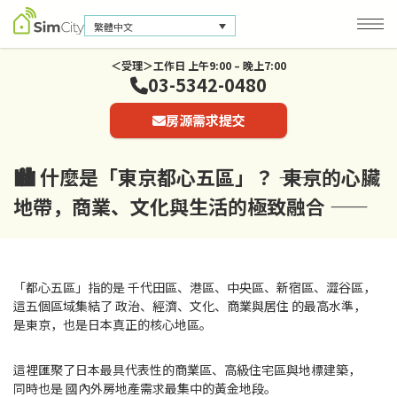
繁體中文
＜受理＞工作日 上午9:00 – 晚上7:00
03-5342-0480
公司資訊
房源需求提交
聯絡我們
隱私保護政策
🏙️ 什麼是「東京都心五區」？ ―― 東京的心臟
地帶，商業、文化與生活的極致融合 ――
「都心五區」指的是 千代田區、港區、中央區、新宿區、澀谷區，
這五個區域集結了 政治、經濟、文化、商業與居住 的最高水準，
是東京，也是日本真正的核心地區。
這裡匯聚了日本最具代表性的商業區、高級住宅區與地標建築，
同時也是 國內外房地產需求最集中的黃金地段。