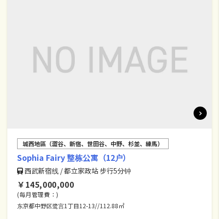
城西地區（澀谷、新宿、世田谷、中野、杉並、練馬）
Sophia Fairy 整栋公寓（12户）
西武新宿线 / 都立家政站 步行5分钟
￥145,000,000
(每月管理費：)
东京都中野区鹭宫1丁目12-13//112.88㎡