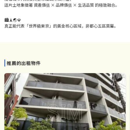
這片土地象徵著 資產價值 × 品牌價值 × 生活品質 的極致融合。
🏙️🗼🌏💎
真正能代表「世界級東京」的黃金核心區域，非都心五區莫屬。
推薦的出租物件