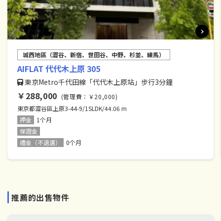
城西地區（澀谷、新宿、世田谷、中野、杉並、練馬）
AIFLAT 代代木上原 305
東京Metro千代田線「代代木上原站」步行3分鐘
￥288,000
(管理費：￥20,000)
東京都澀谷區上原3-44-9/1SLDK/44.06 m
押金
1个月
保證金
禮金（不退還）
0个月
推薦的出售物件