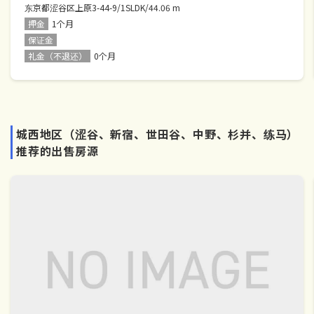
东京都涩谷区上原3-44-9/1SLDK/44.06 m
押金
1个月
保证金
礼金（不退还）
0个月
城西地区（涩谷、新宿、世田谷、中野、杉并、练马）
推荐的出售房源