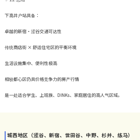
下高井户站具备：
卓越的新宿・涩谷交通可达性
传统商店街 × 舒适住宅区的平衡环境
生活设施集中、便利性极高
相较都心区仍具价格竞争力的房产行情
是一处适合学生、上班族、DINKs、家庭居住的高人气区域。
城西地区（涩谷、新宿、世田谷、中野、杉并、练马）