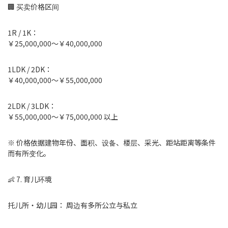
🏢 买卖价格区间
1R / 1K：
￥25,000,000～￥40,000,000
1LDK / 2DK：
￥40,000,000～￥55,000,000
2LDK / 3LDK：
￥55,000,000～￥75,000,000 以上
※ 价格依据建物年份、面积、设备、楼层、采光、距站距离等条件
而有所变化。
👶 7. 育儿环境
托儿所・幼儿园： 周边有多所公立与私立