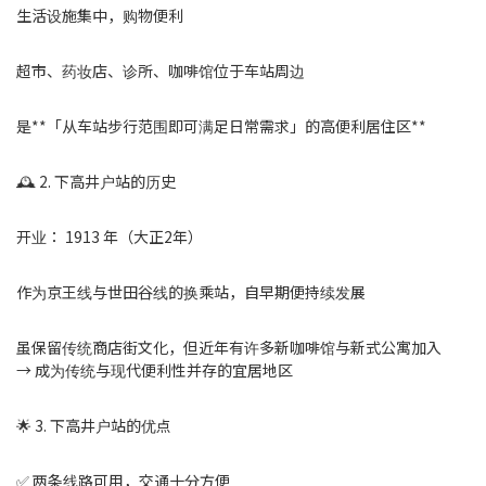
生活设施集中，购物便利
超市、药妆店、诊所、咖啡馆位于车站周边
是**「从车站步行范围即可满足日常需求」的高便利居住区**
🕰 2. 下高井户站的历史
开业： 1913 年（大正2年）
作为京王线与世田谷线的换乘站，自早期便持续发展
虽保留传统商店街文化，但近年有许多新咖啡馆与新式公寓加入
→ 成为传统与现代便利性并存的宜居地区
🌟 3. 下高井户站的优点
✅ 两条线路可用，交通十分方便