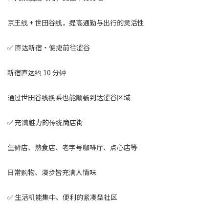
京王线 + 世田谷线，提高通勤与出行的灵活性
✅ 直达新宿・便捷前往涩谷
新宿直达约 10 分钟
通过世田谷线换乘也能顺畅到达涩谷区域
✅ 充满魅力的传统商店街
生鲜店、熟食店、老字号咖啡厅、点心店等
日常购物、漫步皆充满人情味
✅ 生活机能集中、便利的紧凑型社区