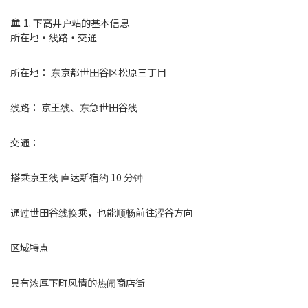
🏛 1. 下高井户站的基本信息
所在地・线路・交通
所在地： 东京都世田谷区松原三丁目
线路： 京王线、东急世田谷线
交通：
搭乘京王线 直达新宿约 10 分钟
通过世田谷线换乘，也能顺畅前往涩谷方向
区域特点
具有浓厚下町风情的热闹商店街