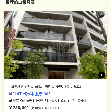
推荐的出租房源
城西地区（涩谷、新宿、世田谷、中野、杉并、练马）
AIFLAT 代代木上原 305
东京Metro千代田线「代代木上原站」步行3分钟
￥288,000
(管理费：￥20,000)