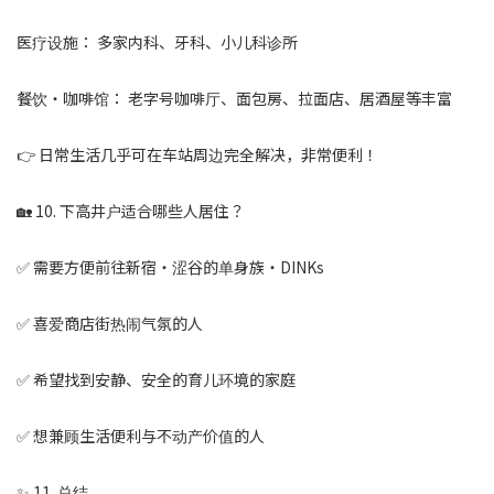
医疗设施： 多家内科、牙科、小儿科诊所
餐饮・咖啡馆： 老字号咖啡厅、面包房、拉面店、居酒屋等丰富
👉 日常生活几乎可在车站周边完全解决，非常便利！
🏡 10. 下高井户适合哪些人居住？
✅ 需要方便前往新宿・涩谷的单身族・DINKs
✅ 喜爱商店街热闹气氛的人
✅ 希望找到安静、安全的育儿环境的家庭
✅ 想兼顾生活便利与不动产价值的人
✨ 11. 总结