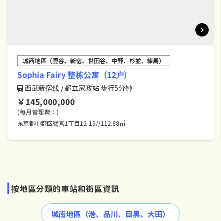
城西地區（澀谷、新宿、世田谷、中野、杉並、練馬）
Sophia Fairy 整栋公寓（12户）
西武新宿线 / 都立家政站 步行5分钟
￥145,000,000
(每月管理費：)
东京都中野区鹭宫1丁目12-13//112.88㎡
按地區分類的車站和街區資訊
城南地區（港、品川、目黑、大田）