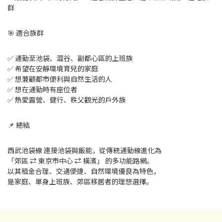
群
🎯 適合族群
✅ 通勤至池袋、澀谷、副都心區的上班族
✅ 希望在安靜環境育兒的家庭
✅ 想兼顧都市便利與自然生活的人
✅ 想在通勤時有座位者
✅ 熱愛露營、健行、秩父觀光的戶外族
📌 總結
西武池袋線 連接池袋與飯能，從傳統通勤線進化為
「郊區 ⇄ 東京市中心 ⇄ 橫濱」 的多功能路網。
以其租金合理、交通便捷、自然環境優良為特色，
是家庭、單身上班族、郊區移居者的理想選擇。