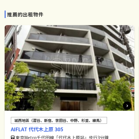
推薦的出租物件
城西地區（澀谷、新宿、世田谷、中野、杉並、練馬）
AIFLAT 代代木上原 305
東京Metro千代田線「代代木上原站」步行3分鐘