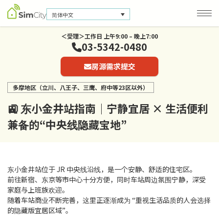
简体中文
＜受理＞工作日 上午9:00 – 晚上7:00
03-5342-0480
公司信息
房源需求提交
联系我们
多摩地区（立川、八王子、三鹰、府中等23区以外）
隐私保护政策
🚉 东小金井站指南｜宁静宜居 × 生活便利
兼备的“中央线隐藏宝地”
东小金井站位于 JR 中央线沿线，是一个安静、舒适的住宅区。
前往新宿、东京等市中心十分方便，同时车站周边氛围宁静，深受
家庭与上班族欢迎。
随着车站商业不断完善，这里正逐渐成为 “重视生活品质的人会选择
的隐藏版宜居区域”。