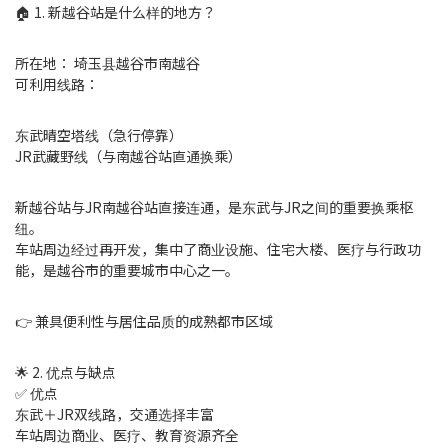
🏠 1. 新越谷站是什么样的地方？
所在地： 埼玉县越谷市南越谷
可利用线路：
东武晴空塔线（急行停靠）
JR武藏野线（与南越谷站直通换乘）
新越谷站与JR南越谷站直接连通，是东武与JR之间的重要换乘枢
纽。
车站周边经过再开发，集中了商业设施、住宅大楼、医疗与行政功
能，是越谷市的重要城市中心之一。
👉 兼具便利性与居住品质的成熟都市区域
🌟 2. 优点与缺点
✅ 优点
东武＋JR双线路，交通选择丰富
车站周边商业、医疗、教育资源齐全