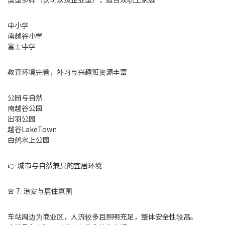
中小学
南越谷小学
富士中学
教育环境完善，补习与兴趣班资源丰富
公园与自然
南越谷公园
出羽公园
越谷LakeTown
白鸽水上公园
👉 城市与自然兼具的宜居环境
🚨 7. 治安与居住氛围
车站周边为商业区，人流较多且照明充足，整体安全性较高。