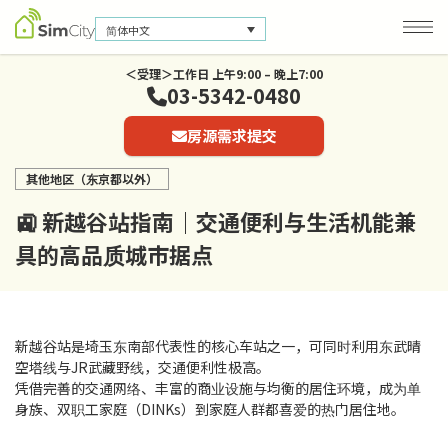
简体中文
＜受理＞工作日 上午9:00 – 晚上7:00
03-5342-0480
公司信息
房源需求提交
联系我们
其他地区（东京都以外）
隐私保护政策
🚉 新越谷站指南｜交通便利与生活机能兼
具的高品质城市据点
新越谷站是埼玉东南部代表性的核心车站之一，可同时利用东武晴
空塔线与JR武藏野线，交通便利性极高。
凭借完善的交通网络、丰富的商业设施与均衡的居住环境，成为单
身族、双职工家庭（DINKs）到家庭人群都喜爱的热门居住地。