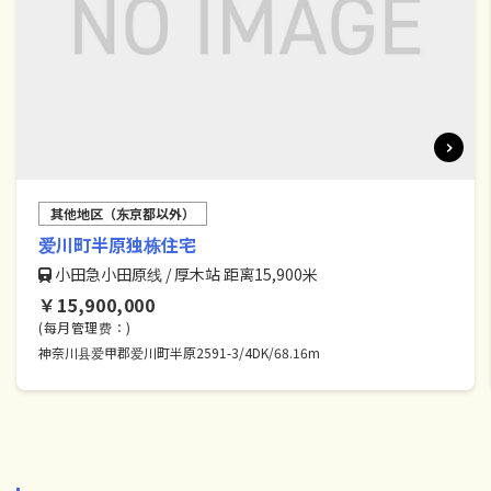
其他地区（东京都以外）
爱川町半原独栋住宅
小田急小田原线 / 厚木站 距离15,900米
￥15,900,000
(每月管理费：)
神奈川县爱甲郡爱川町半原2591-3/4DK/68.16m