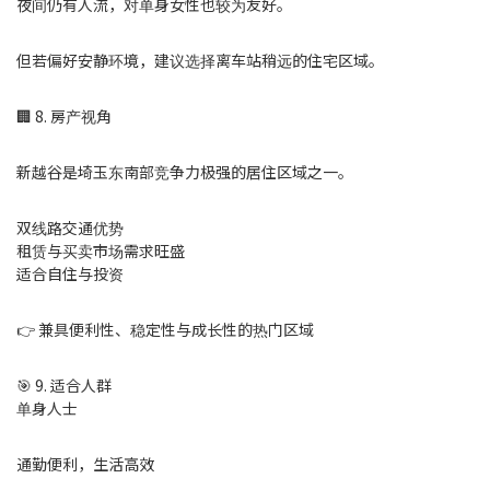
夜间仍有人流，对单身女性也较为友好。
但若偏好安静环境，建议选择离车站稍远的住宅区域。
🏢 8. 房产视角
新越谷是埼玉东南部竞争力极强的居住区域之一。
双线路交通优势
租赁与买卖市场需求旺盛
适合自住与投资
👉 兼具便利性、稳定性与成长性的热门区域
🎯 9. 适合人群
单身人士
通勤便利，生活高效