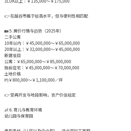
3LDK以上：￥135,000～￥175,000
👉 在越谷市属于较高水平，但与便利性相匹配
🏡 5. 房价行情与趋势（2025年）
二手公寓
10年以内：￥45,000,000～￥65,000,000
20年以上：￥32,000,000～￥45,000,000
新建项目
公寓：￥65,000,000～￥85,000,000
独栋住宅：￥45,000,000～￥70,000,000
土地价格
约￥800,000～￥1,100,000／坪
👉 受再开发与地段影响，资产价值稳定
👶 6. 育儿与教育环境
幼儿园与保育园
类型多样（认可以及企业型），适合双职工家庭