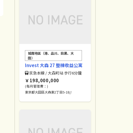
城南地區（港、品川、目黑、大
田）
Invest 大森 27 整棟收益公寓
京急本線 / 大森町站 步行6分鐘
￥198,000,000
(每月管理費：)
東京都大田區大森東2丁目5-18//