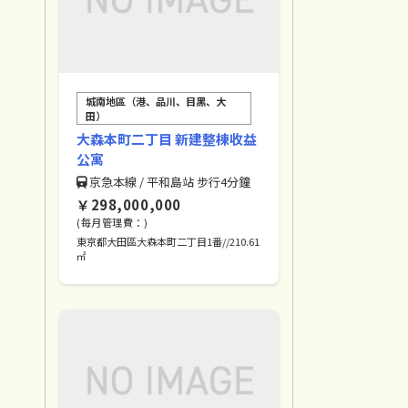
城南地區（港、品川、目黑、大
田）
大森本町二丁目 新建整棟收益
公寓
京急本線 / 平和島站 步行4分鐘
￥298,000,000
(每月管理費：)
東京都大田區大森本町二丁目1番//210.61
㎡