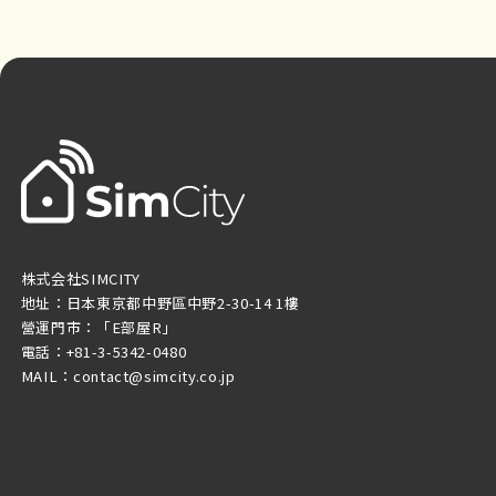
株式会社SIMCITY
地址：日本東京都中野區中野2-30-14 1樓
營運門市：「E部屋R」
電話：+81-3-5342-0480
MAIL：contact@simcity.co.jp