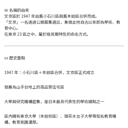
📛 名稱的由來
文京區於 1947 年由舊小石川區與舊本鄉區合併而成。
「文京」一名透過公開募集選出，象徵此地自古以來即為學術、教
育中心。
在東京 23 區之中，屬於極具獨特性的命名方式。
📜 歷史重點
1947 年：小石川區＋本鄉區合併，文京區正式成立
發展為山手台地上的高品質住宅區
大學與研究機構密集，是日本最具代表性的學術據點之一
區內擁有東京大學（本鄉校區）、御茶水女子大學等知名教育機
構，教育氛圍濃厚。