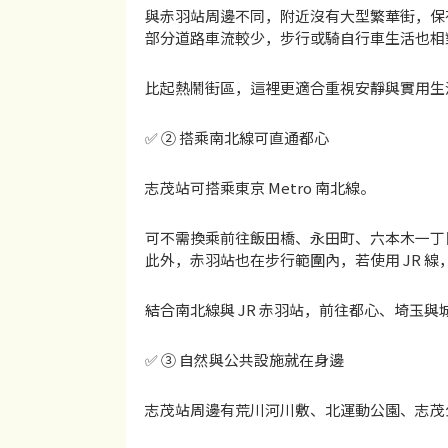
與赤羽站周邊不同，附近沒有大型繁華街，保
部分道路車流較少，步行或騎自行車生活也相
比起熱鬧街區，這裡更適合重視安靜與實用生
✅ ② 搭乘南北線可直通都心
志茂站可搭乘東京 Metro 南北線。
可不需換乘前往飯田橋、永田町、六本木一丁
此外，赤羽站也在步行範圍內，若使用 JR 
結合南北線與 JR 赤羽站，前往都心、埼玉
✅ ③ 自然與公共設施就在身邊
志茂站周邊有荒川河川敷、北運動公園、志茂