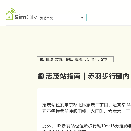
繁體中文
城北區域（文京、豐島、板橋、北、荒川、足立）
🚉 志茂站指南｜赤羽步行圈
志茂站位於東京都北區志茂二丁目，是東京 Me
可不需換乘前往飯田橋、永田町、六本木一丁
此外，JR 赤羽站也位於步行約10〜15分鐘