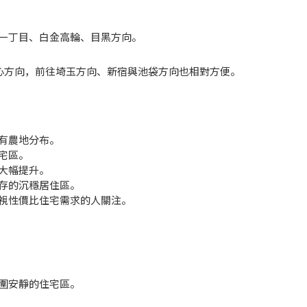
一丁目、白金高輪、目黑方向。
都心方向，前往埼玉方向、新宿與池袋方向也相對方便。
有農地分布。
宅區。
大幅提升。
存的沉穩居住區。
視性價比住宅需求的人關注。
圍安靜的住宅區。