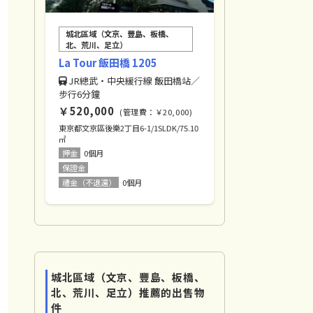
城北區域（文京、豐島、板橋、
北、荒川、足立）
La Tour 飯田橋 1205
JR總武・中央緩行線 飯田橋站／
步行6分鐘
￥520,000
(管理費：￥20,000)
東京都文京區後樂2丁目6-1/1SLDK/75.10
㎡
押金
0個月
保證金
禮金（不退還）
0個月
城北區域（文京、豐島、板橋、
北、荒川、足立）推薦的出售物
件