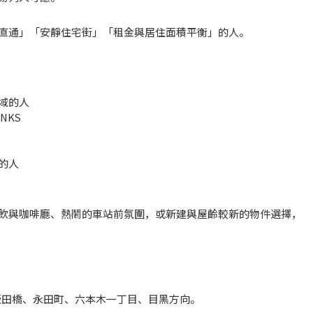
直通」「安靜住宅街」「租金與居住面積平衡」的人。
域的人
NKS
的人
飲與咖啡廳、熱鬧的車站前氛圍，或新建與屋齡較新的物件選擇，
通飯田橋、永田町、六本木一丁目、目黑方向。