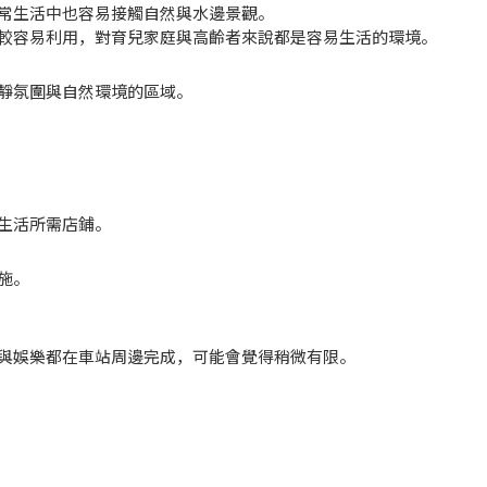
常生活中也容易接觸自然與水邊景觀。
較容易利用，對育兒家庭與高齡者來說都是容易生活的環境。
靜氛圍與自然環境的區域。
生活所需店鋪。
施。
與娛樂都在車站周邊完成，可能會覺得稍微有限。