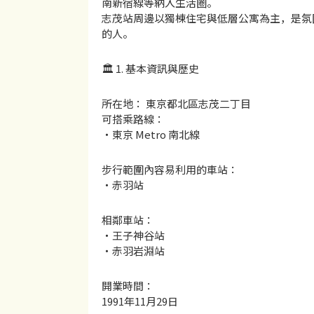
南新宿線等納入生活圈。
志茂站周邊以獨棟住宅與低層公寓為主，是氛
的人。
🏛 1. 基本資訊與歷史
所在地： 東京都北區志茂二丁目
可搭乘路線：
・東京 Metro 南北線
步行範圍內容易利用的車站：
・赤羽站
相鄰車站：
・王子神谷站
・赤羽岩淵站
開業時間：
1991年11月29日