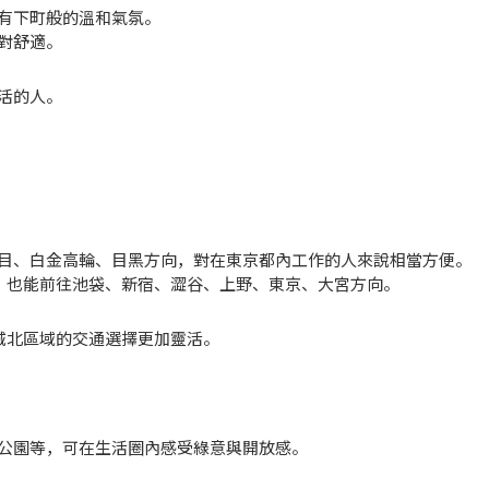
有下町般的溫和氣氛。
對舒適。
活的人。
目、白金高輪、目黑方向，對在東京都內工作的人來說相當方便。
線，也能前往池袋、新宿、澀谷、上野、東京、大宮方向。
與城北區域的交通選擇更加靈活。
公園等，可在生活圈內感受綠意與開放感。