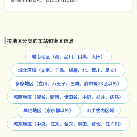
东京都中野区鹭宫1丁目12-13//112.88㎡
按地区分类的车站和街区信息
城南地区（港、品川、目黑、大田）
城北区域（文京、丰岛、板桥、北、荒川、足立）
多摩地区（立川、八王子、三鹰、府中等23区以外）
城西地区（涩谷、新宿、世田谷、中野、杉并、练马）
其他地区（东京都以外）
山手线内区域
城东地区（中央、江东、台东、墨田、葛饰、江户川）