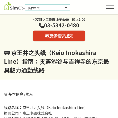
简体中文
＜受理＞工作日 上午9:00 – 晚上7:00
03-5342-0480
公司信息
房源需求提交
联系我们
隐私保护政策
🚃 京王井之头线（Keio Inokashira
Line）指南：贯穿涩谷与吉祥寺的东京最
具魅力通勤线路
🌸 基本信息 / 概况
线路名称：京王井之头线（Keio Inokashira Line）
运营公司：京王电铁株式会社