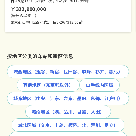
JR总武·中央缓行线 / 小岩站 步行7分钟
￥322,900,000
(每月管理费：)
东京都江户川区西小岩1丁目8-20//382.96㎡
按地区分类的车站和街区信息
城西地区（涩谷、新宿、世田谷、中野、杉并、练马）
其他地区（东京都以外）
山手线内区域
城东地区（中央、江东、台东、墨田、葛饰、江户川）
城南地区（港、品川、目黑、大田）
城北区域（文京、丰岛、板桥、北、荒川、足立）