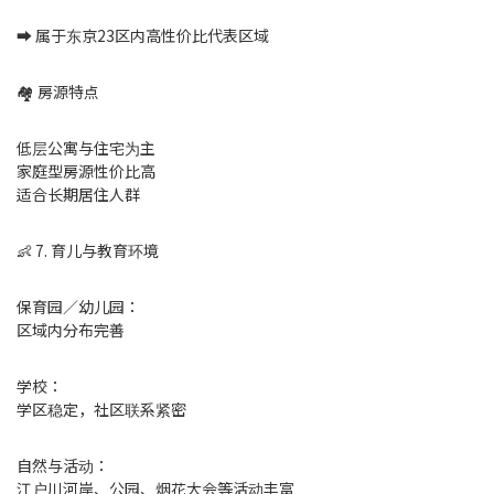
➡️ 属于东京23区内高性价比代表区域
🏘 房源特点
低层公寓与住宅为主
家庭型房源性价比高
适合长期居住人群
👶 7. 育儿与教育环境
保育园／幼儿园：
区域内分布完善
学校：
学区稳定，社区联系紧密
自然与活动：
江户川河岸、公园、烟花大会等活动丰富