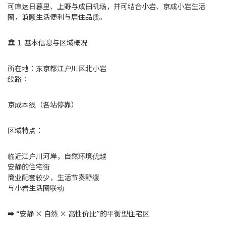
可直达日暮里、上野与成田机场，并可结合小岩、京成小岩生活
圈，兼顾生活便利与居住品质。
🏛 1. 基本信息与区域概况
所在地：东京都江户川区北小岩
线路：
京成本线（各站停靠）
区域特点：
临近江户川河岸，自然环境优越
安静的住宅街
商业配套较少，生活节奏舒缓
与小岩生活圈联动
➡️ “安静 × 自然 × 高性价比”的平衡型住宅区