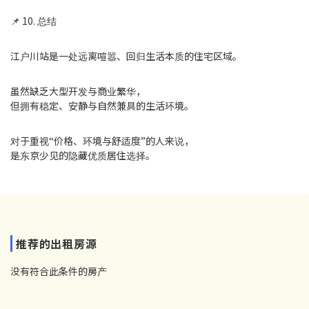
📌 10. 总结
江户川站是一处远离喧嚣、回归生活本质的住宅区域。
虽然缺乏大型开发与商业繁华，
但拥有稳定、安静与自然兼具的生活环境。
对于重视“价格、环境与舒适度”的人来说，
是东京少见的隐藏优质居住选择。
推荐的出租房源
没有符合此条件的房产