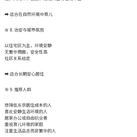
➡️ 适合在自然环境中育儿
🚨 8. 治安与城市氛围
以住宅区为主，环境安静
无繁华商圈，安全性高
社区关系稳定
➡️ 适合长期安心居住
🎯 9. 推荐人群
想降低东京居住成本的人
喜欢安静生活环境的人
居家办公或自由职业者
重视育儿环境的家庭
注重生活品质而非繁华的人