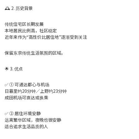
🕰 2. 历史背景
传统住宅区长期发展
本地居民比例高，社区稳定
近年来作为“高性价比居住地”逐渐受到关注
保留东京传统生活氛围的区域。
🌟 3. 优点
✅ ① 可通达都心与机场
日暮里约20分钟／上野约23分钟
成田机场可直达或换乘
✅ ② 居住环境安静
远离繁华区域，夜晚也很安静
适合追求生活品质的人