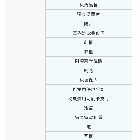
免治馬桶
獨立洗面台
陽台
室內洗衣機位置
鞋櫃
衣櫃
附螢幕對講機
網路
免擔保人
可使用保證公司
初期費用可刷卡支付
冷氣
家具家電租賃
電
瓦斯