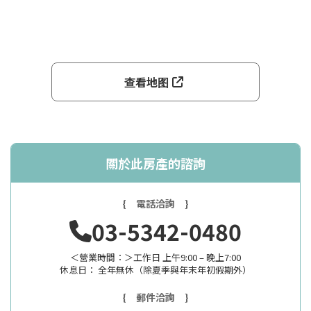
查看地图
關於此房產的諮詢
{ 電話洽詢 }
03-5342-0480
＜營業時間：＞工作日 上午9:00 – 晚上7:00
休息日： 全年無休（除夏季與年末年初假期外）
{ 郵件洽詢 }