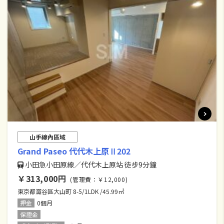
山手線內區域
Grand Paseo 代代木上原Ⅱ202
小田急小田原線／代代木上原站 徒步9分鐘
￥313,000円
(管理費：￥12,000)
東京都澀谷區大山町 8-5/1LDK /45.99㎡
押金
0個月
保證金