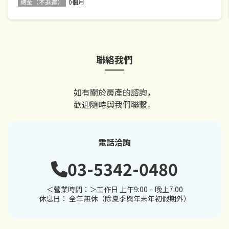
禮金（不退還）
0個月
聯絡我們
如有關於房產的諮詢，
歡迎隨時與我們聯繫。
電話洽詢
03-5342-0480
＜營業時間：＞工作日 上午9:00 – 晚上7:00
休息日： 全年無休（除夏季與年末年初假期外）