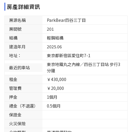
房產詳細資訊
房源名稱
ParkBear四谷三丁目
房間號
201
結構
輕鋼結構
建造年月
2025.06
地址：
東京都新宿區愛住町7-1
東京地鐵丸之內線／四谷三丁目站 步行3
最近的車站
分鐘
租金
￥430,000
管理費
￥20,000
押金
1個月
禮金（不退還）
0.5個月
保證金
火災保險