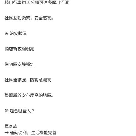
騎自行車約10分鐘可達多摩川河濱
社區互動頻繁，安全感高。
🚨 治安狀況
商店街夜間明亮
住宅區安靜穩定
社區連結強，防範意識高
整體屬於安心度高的地區。
🎯 適合哪些人？
單身族
→ 通勤便利，生活機能完善