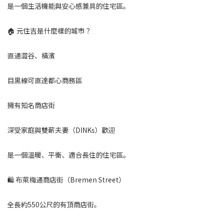
是一個生活機能與安心感兼具的住宅區。
🏠 元住吉是什麼樣的城市？
直通澀谷、橫濱
目黑線可直達都心商務區
擁有知名商店街
深受家庭與雙薪夫妻（DINKs）歡迎
是一個溫暖、平衡、適合長住的住宅區。
🛍 布萊梅通商店街（Bremen Street）
全長約550公尺的有頂商店街。