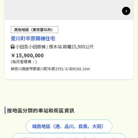
其他地區（東京都以外）
愛川町半原獨棟住宅
小田急小田原線 / 厚木站 距離15,900公尺
￥15,900,000
(每月管理費：)
神奈川縣愛甲郡愛川町半原2591-3/4DK/68.16m
按地區分類的車站和街區資訊
城南地區（港、品川、目黑、大田）