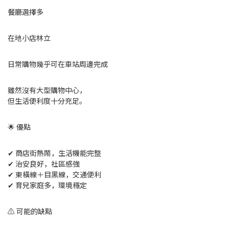
餐廳選擇多
在地小店林立
日常購物幾乎可在車站周邊完成
雖然沒有大型購物中心，
但生活便利度十分充足。
🌟 優點
✔ 商店街熱鬧，生活機能完整
✔ 治安良好，社區感強
✔ 東橫線＋目黑線，交通便利
✔ 育兒家庭多，環境穩定
⚠ 可能的缺點