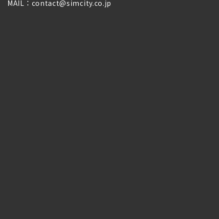
MAIL：contact@simcity.co.jp