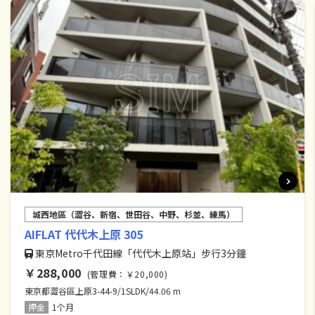
城西地區（澀谷、新宿、世田谷、中野、杉並、練馬）
AIFLAT 代代木上原 305
東京Metro千代田線「代代木上原站」步行3分鐘
￥288,000
(管理費：￥20,000)
東京都澀谷區上原3-44-9/1SLDK/44.06 m
押金
1个月