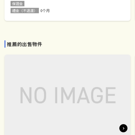
保證金
禮金（不退還）
0个月
推薦的出售物件