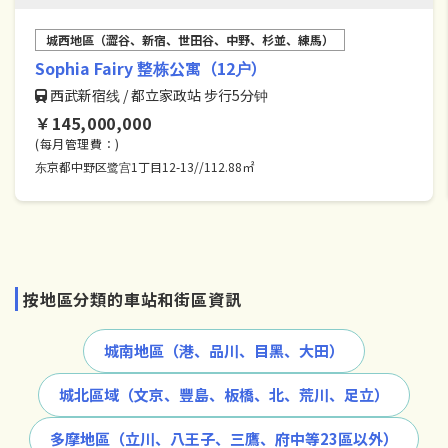
城西地區（澀谷、新宿、世田谷、中野、杉並、練馬）
Sophia Fairy 整栋公寓（12户）
西武新宿线 / 都立家政站 步行5分钟
￥145,000,000
(每月管理費：)
东京都中野区鹭宫1丁目12-13//112.88㎡
按地區分類的車站和街區資訊
城南地區（港、品川、目黑、大田）
城北區域（文京、豐島、板橋、北、荒川、足立）
多摩地區（立川、八王子、三鷹、府中等23區以外）