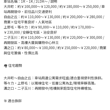
車站名稱：1R・1K / 2LDK〜 / 說明
大井町：約￥100,000〜￥120,000 / 約￥180,000〜￥250,000 / 車
站再開發中・前往品川交通便利
自由之丘：約￥110,000〜￥130,000 / 約￥200,000〜￥280,000 /
商業×住宅平衡良好・人氣地區
上野毛・等々力：約￥90,000〜￥110,000 / 約￥170,000〜
￥230,000 / 安靜住宅區・治安良好
二子玉川：約￥110,000〜￥130,000 / 約￥220,000〜￥300,000 /
再開發區・高樓大廈與購物中心林立
溝之口：約￥80,000〜￥100,000 / 約￥150,000〜￥220,000 / 商業
與住宅兼備・性價比高
🏘 住宅趨勢
大井町〜自由之丘：車站周邊公寓需求旺盛/適合重視便利性族群。
等々力・上野毛：以獨棟住宅・低層公寓為主/環境寧靜高雅。
溝之口・二子玉川：再開發中/塔樓與家庭型住宅持續增加。
🎯 適合族群