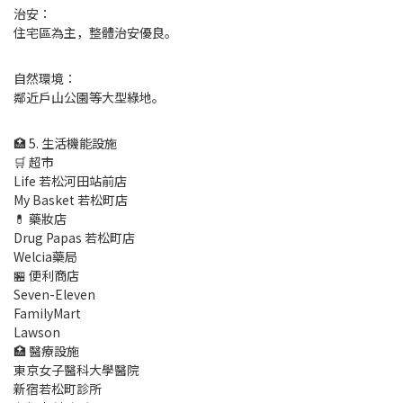
治安：
住宅區為主，整體治安優良。
自然環境：
鄰近戶山公園等大型綠地。
🏥 5. 生活機能設施
🛒 超市
Life 若松河田站前店
My Basket 若松町店
💊 藥妝店
Drug Papas 若松町店
Welcia藥局
🏪 便利商店
Seven-Eleven
FamilyMart
Lawson
🏥 醫療設施
東京女子醫科大學醫院
新宿若松町診所