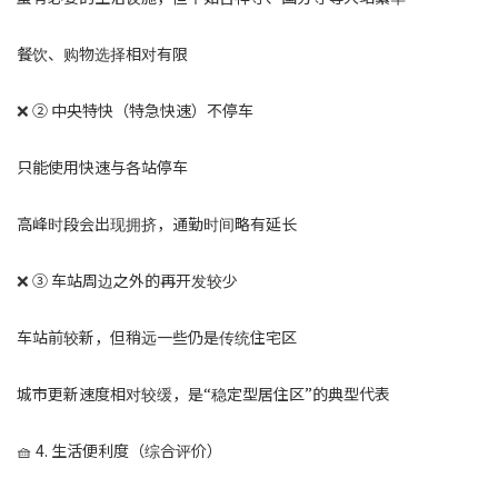
餐饮、购物选择相对有限
❌ ② 中央特快（特急快速）不停车
只能使用快速与各站停车
高峰时段会出现拥挤，通勤时间略有延长
❌ ③ 车站周边之外的再开发较少
车站前较新，但稍远一些仍是传统住宅区
城市更新速度相对较缓，是“稳定型居住区”的典型代表
🧺 4. 生活便利度（综合评价）