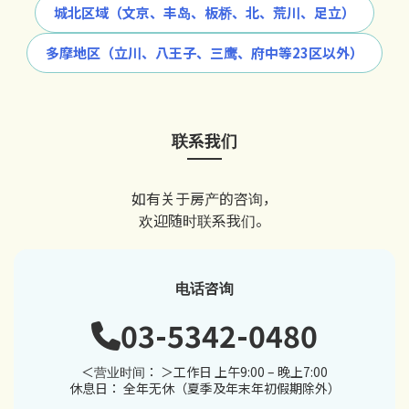
城北区域（文京、丰岛、板桥、北、荒川、足立）
多摩地区（立川、八王子、三鹰、府中等23区以外）
联系我们
如有关于房产的咨询，
欢迎随时联系我们。
电话咨询
03-5342-0480
＜营业时间： ＞工作日 上午9:00 – 晚上7:00
休息日： 全年无休（夏季及年末年初假期除外）