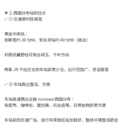
🌟 2. 西国分寺站的优点
✅ ① 交通便利性极高
乘坐中央线：
到新宿约 30 分钟、到东京站约 40 分钟（直达）
利用武藏野线可直达埼玉、千叶方向
两条 JR 干线交叉的车站非常少见，出行范围广、灵活度高
✅ ② 车站周边整洁、方便
车站直通商业设施 nonowa 西国分寺：
有超市、咖啡馆、面包房、药妆店等，日常购物非常方便
车站前的交通广场、自行车停放区规划良好，整体环境整洁舒适