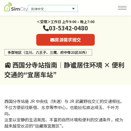
简体中文
＜受理＞工作日 上午9:00 – 晚上7:00
03-5342-0480
公司信息
房源需求提交
联系我们
多摩地区（立川、八王子、三鹰、府中等23区以外）
隐私保护政策
🚉 西国分寺站指南｜静谧居住环境 × 便利
交通的“宜居车站”
西国分寺站是 JR 中央线（快速）与 JR 武藏野线交汇的交通枢纽。
不仅方便前往新宿、东京等市中心，也能轻松直达埼玉、千叶方
向。
这里以安静的生活氛围、丰富的自然环境和便利的交通条件，成为
越来越受欢迎的“隐藏版宜居区”。