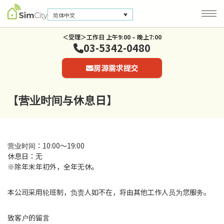
简体中文
＜受理＞工作日 上午9:00 – 晚上7:00
03-5342-0480
公司信息
房源需求提交
联系我们
隐私保护政策
【营业时间与休息日】
营业时间：10:00～19:00
休息日：无
※除年末年初外，全年无休。
本公司采用轮班制，负责人如不在，将由其他工作人员为您服务。
致客户的留言