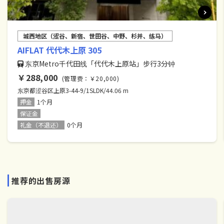
城西地区（涩谷、新宿、世田谷、中野、杉并、练马）
AIFLAT 代代木上原 305
东京Metro千代田线「代代木上原站」步行3分钟
￥288,000
(管理费：￥20,000)
东京都涩谷区上原3-44-9/1SLDK/44.06 m
押金
1个月
保证金
礼金（不退还）
0个月
推荐的出售房源