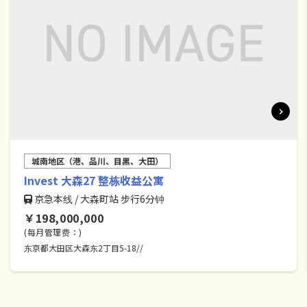
城南地区（港、品川、目黑、大田）
Invest 大森27 整栋收益公寓
京急本线 / 大森町站 步行6分钟
￥198,000,000
(每月管理费：)
东京都大田区大森东2丁目5-18//