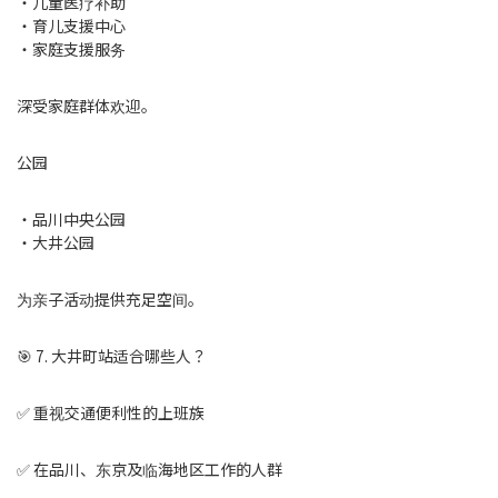
・儿童医疗补助
・育儿支援中心
・家庭支援服务
深受家庭群体欢迎。
公园
・品川中央公园
・大井公园
为亲子活动提供充足空间。
🎯 7. 大井町站适合哪些人？
✅ 重视交通便利性的上班族
✅ 在品川、东京及临海地区工作的人群