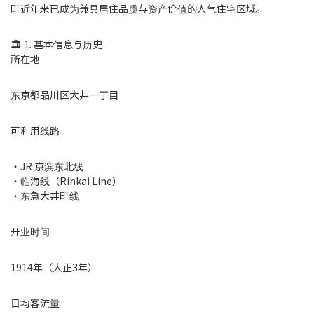
町近年来已成为兼具居住品质与资产价值的人气住宅区域。
🏛 1. 基本信息与历史
所在地
东京都品川区大井一丁目
可利用线路
・JR 京滨东北线
・临海线（Rinkai Line）
・东急大井町线
开业时间
1914年（大正3年）
日均客流量