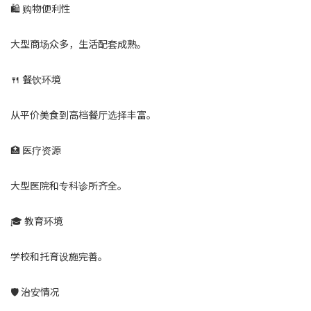
🛍 购物便利性
大型商场众多，生活配套成熟。
🍴 餐饮环境
从平价美食到高档餐厅选择丰富。
🏥 医疗资源
大型医院和专科诊所齐全。
🎓 教育环境
学校和托育设施完善。
🛡 治安情况