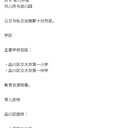
👶 6. 育儿环境
托儿所与幼儿园
公立与私立设施都十分充足。
学区
主要学校包括：
・品川区立大井第一小学
・品川区立大井第一中学
教育资源完善。
育儿支持
品川区提供：