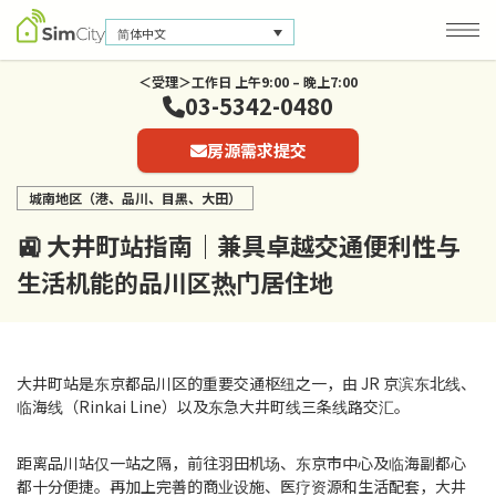
简体中文
＜受理＞工作日 上午9:00 – 晚上7:00
03-5342-0480
公司信息
房源需求提交
联系我们
城南地区（港、品川、目黑、大田）
隐私保护政策
🚉 大井町站指南｜兼具卓越交通便利性与
生活机能的品川区热门居住地
大井町站是东京都品川区的重要交通枢纽之一，由 JR 京滨东北线、
临海线（Rinkai Line）以及东急大井町线三条线路交汇。
距离品川站仅一站之隔，前往羽田机场、东京市中心及临海副都心
都十分便捷。再加上完善的商业设施、医疗资源和生活配套，大井