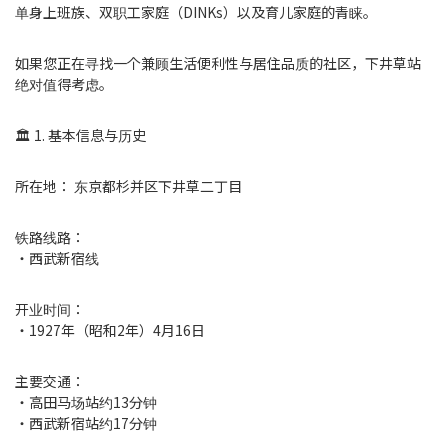
单身上班族、双职工家庭（DINKs）以及育儿家庭的青睐。
如果您正在寻找一个兼顾生活便利性与居住品质的社区，下井草站
绝对值得考虑。
🏛 1. 基本信息与历史
所在地： 东京都杉并区下井草二丁目
铁路线路：
・西武新宿线
开业时间：
・1927年（昭和2年）4月16日
主要交通：
・高田马场站约13分钟
・西武新宿站约17分钟