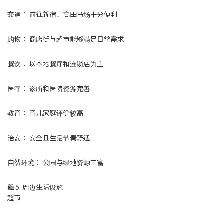
交通： 前往新宿、高田马场十分便利
购物： 商店街与超市能够满足日常需求
餐饮： 以本地餐厅和连锁店为主
医疗： 诊所和医院资源完善
教育： 育儿家庭评价较高
治安： 安全且生活节奏舒适
自然环境： 公园与绿地资源丰富
🛍 5. 周边生活设施
超市