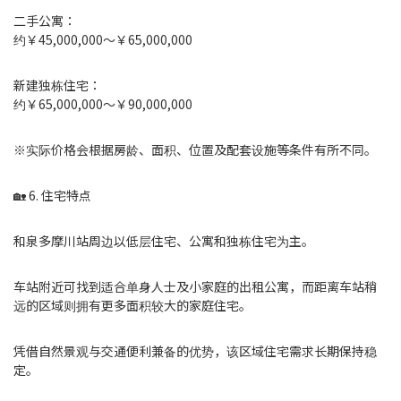
二手公寓：
约￥45,000,000～￥65,000,000
新建独栋住宅：
约￥65,000,000～￥90,000,000
※实际价格会根据房龄、面积、位置及配套设施等条件有所不同。
🏡 6. 住宅特点
和泉多摩川站周边以低层住宅、公寓和独栋住宅为主。
车站附近可找到适合单身人士及小家庭的出租公寓，而距离车站稍
远的区域则拥有更多面积较大的家庭住宅。
凭借自然景观与交通便利兼备的优势，该区域住宅需求长期保持稳
定。