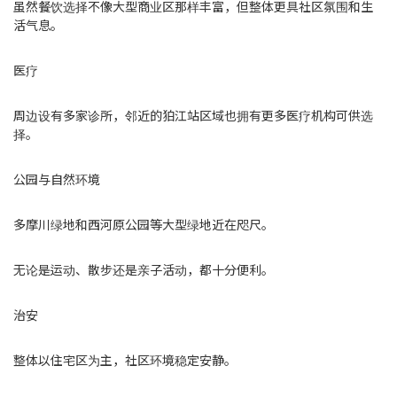
虽然餐饮选择不像大型商业区那样丰富，但整体更具社区氛围和生
活气息。
医疗
周边设有多家诊所，邻近的狛江站区域也拥有更多医疗机构可供选
择。
公园与自然环境
多摩川绿地和西河原公园等大型绿地近在咫尺。
无论是运动、散步还是亲子活动，都十分便利。
治安
整体以住宅区为主，社区环境稳定安静。