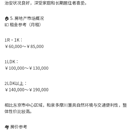
治安状况良好，深受家庭和长期居住者喜爱。
🏠 5. 房地产市场概况
💴 租金参考（月租）
1R・1K：
￥60,000～￥85,000
1LDK：
￥100,000～￥130,000
2LDK以上：
￥140,000～￥190,000
相比东京市中心区域，和泉多摩川兼具自然环境与交通便利性，整
体性价比较高。
🏘 房价参考