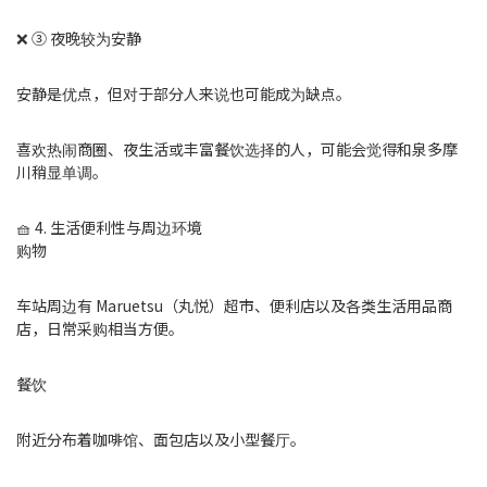
❌ ③ 夜晚较为安静
安静是优点，但对于部分人来说也可能成为缺点。
喜欢热闹商圈、夜生活或丰富餐饮选择的人，可能会觉得和泉多摩
川稍显单调。
🧺 4. 生活便利性与周边环境
购物
车站周边有 Maruetsu（丸悦）超市、便利店以及各类生活用品商
店，日常采购相当方便。
餐饮
附近分布着咖啡馆、面包店以及小型餐厅。