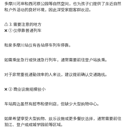
多摩川河岸和西河原公园等自然空间，也为孩子们提供了亲近自然
和户外活动的良好环境，因此深受家庭客群欢迎。
⚠️ 3. 需要注意的地方
❌ ① 仅停靠普通列车
和泉多摩川站仅有各站停车列车停靠。
如需乘坐急行或快速急行列车，通常需要前往登户站换乘。
对于非常重视通勤效率的人来说，建议提前确认交通路线。
❌ ② 商业设施规模较小
车站周边虽然有超市和便利店，但缺少大型购物中心。
如果希望享受大型购物、娱乐设施或更多餐饮选择，通常需要前往
狛江、登户或成城学园前等区域。