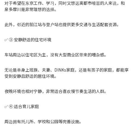
对于希望在东京工作、学习，同时又想远离都市喧嚣的人来说，和
泉多摩川是非常理想的选择。
此外，邻近的狛江站与登户站也提供更多交通与生活配套资源。
✅ ③ 安静舒适的住宅环境
车站周边以住宅区为主，没有大型商业区带来的嘈杂感。
无论是单身上班族、夫妻、DINKs家庭，还是有孩子的家庭，都能享
受到安静且舒适的居住环境。
夜晚环境也相对宁静，非常适合喜欢慢节奏生活的人群。
✅ ④ 适合育儿家庭
周边拥有托儿所、学校和公园等完善设施。