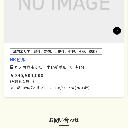
城西エリア（渋谷、新宿、世田谷、中野、杉並、練馬）
NKビル
丸ノ内方南支線 中野新橋駅 徒歩1分
￥346,900,000
(月額管理費：)
東京都中野区弥生町2丁目27-10//86.06㎡ (26.03坪)
お問い合わせ