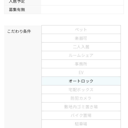
入居予定
募集有無
ペット
こだわり条件
楽器可
二人入居
ルームシェア
事務所
EV
オートロック
宅配ボックス
防犯カメラ
敷地内ゴミ置き場
バイク置場
駐車場