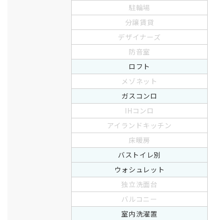
駐輪場
分譲賃貸
デザイナーズ
防音室
ロフト
メゾネット
ガスコンロ
IHコンロ
アイランドキッチン
床暖房
バストイレ別
ウォシュレット
独立洗面台
バルコニー
室内洗濯置