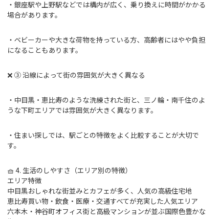
・銀座駅や上野駅などでは構内が広く、乗り換えに時間がかかる
場合があります。
・ベビーカーや大きな荷物を持っている方、高齢者にはやや負担
になることもあります。
❌ ③ 沿線によって街の雰囲気が大きく異なる
・中目黒・恵比寿のような洗練された街と、三ノ輪・南千住のよ
うな下町エリアでは雰囲気が大きく異なります。
・住まい探しでは、駅ごとの特徴をよく比較することが大切で
す。
🧺 4. 生活のしやすさ（エリア別の特徴）
エリア特徴
中目黒おしゃれな街並みとカフェが多く、人気の高級住宅地
恵比寿買い物・飲食・医療・交通すべてが充実した人気エリア
六本木・神谷町オフィス街と高級マンションが並ぶ国際色豊かな