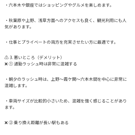
・六本木や銀座ではショッピングやグルメを楽しめます。
・秋葉原や上野、浅草方面へのアクセスも良く、観光利用にも人
気があります。
・仕事とプライベートの両方を充実させたい方に最適です。
⚠️ 3. 悪いところ（デメリット）
❌ ① 通勤ラッシュ時は非常に混雑する
・朝夕のラッシュ時は、上野～霞ケ関～六本木間を中心に非常に
混雑します。
・車両サイズが比較的小さいため、混雑を強く感じることがあり
ます。
❌ ② 乗り換え距離が長い駅もある