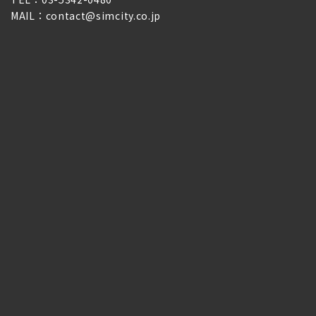
MAIL：contact@simcity.co.jp