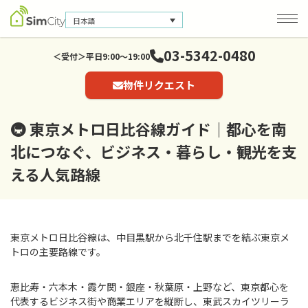
日本語
03-5342-0480
＜受付＞平日9:00～19:00
物件リクエスト
会社概要
お問い合わせ
🚇 東京メトロ日比谷線ガイド｜都心を南
個人情報保護方針
北につなぐ、ビジネス・暮らし・観光を支
える人気路線
東京メトロ日比谷線は、中目黒駅から北千住駅までを結ぶ東京メ
トロの主要路線です。
恵比寿・六本木・霞ケ関・銀座・秋葉原・上野など、東京都心を
代表するビジネス街や商業エリアを縦断し、東武スカイツリーラ