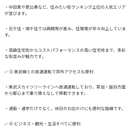
・中目黒や恵比寿など、住みたい街ランキング上位の人気エリア
が並びます。
・北千住・南千住では再開発が進み、住環境が年々向上していま
す。
・高級住宅街からコストパフォーマンスの高い住宅地まで、多彩
な街並みが魅力です。
✅ ③ 東武線との直通運転で郊外アクセスも便利
・東武スカイツリーラインへ直通運転しており、草加・越谷方面
から都心まで乗り換えなしで移動できます。
・通勤・通学だけでなく、休日のお出かけにも便利な路線です。
✅ ④ ビジネス・観光・生活すべてに便利