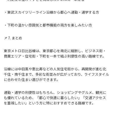
・東武スカイツリーライン沿線から都心へ通勤・通学する方
・下町の温かい雰囲気と都市機能の両方を楽しみたい方
📌 7. まとめ
東京メトロ日比谷線は、東京都心を南北に縦断し、ビジネス街・
商業エリア・住宅街・下町を一本で結ぶ利便性の高い路線です。
沿線には中目黒や恵比寿などの人気住宅街から、再開発が進む北
千住・南千住まで、多彩な街並みが広がっており、ライフスタイル
に合わせた住まい選びができます。
通勤・通学の利便性はもちろん、ショッピングやグルメ、観光に
も優れているため、「都心で快適に暮らしたい」「交通アクセス
を重視したい」という方に特におすすめできる路線です。