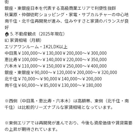
街
銀座・東銀座日本を代表する高級商業エリアで利便性抜群
秋葉原・仲御徒町ショッピング・家電・サブカルチャーの中心地
南千住・北千住再開発が進み、住みやすさと家賃のバランスが良
好
🏠 5. 不動産観点（2025年現在）
💴 家賃相場（月額）
エリアワンルーム・1K2LDK以上
中目黒￥100,000〜￥130,000￥200,000〜￥300,000
恵比寿￥100,000〜￥140,000￥220,000〜￥350,000
六本木￥110,000〜￥150,000￥250,000〜￥400,000
銀座・東銀座￥90,000〜￥120,000￥200,000〜￥320,000
北千住￥70,000〜￥90,000￥140,000〜￥200,000
南千住￥60,000〜￥85,000￥130,000〜￥180,000
※西側（中目黒・恵比寿・六本木）は高額帯、東側（北千住・南
千住）は比較的リーズナブルな家賃相場となっています。
※東側エリアでは再開発が進んでおり、今後も資産価値や賃貸需要
の上昇が期待されています。