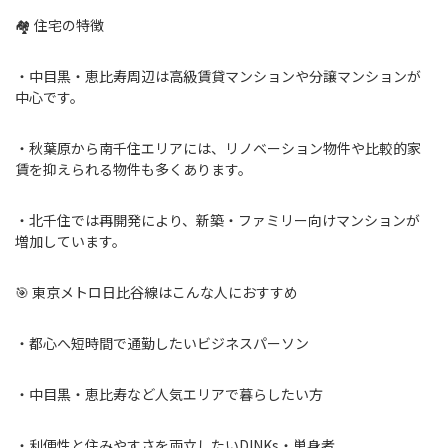
🏘 住宅の特徴
・中目黒・恵比寿周辺は高級賃貸マンションや分譲マンションが
中心です。
・秋葉原から南千住エリアには、リノベーション物件や比較的家
賃を抑えられる物件も多くあります。
・北千住では再開発により、新築・ファミリー向けマンションが
増加しています。
🎯 東京メトロ日比谷線はこんな人におすすめ
・都心へ短時間で通勤したいビジネスパーソン
・中目黒・恵比寿など人気エリアで暮らしたい方
・利便性と住みやすさを両立したいDINKs・単身者