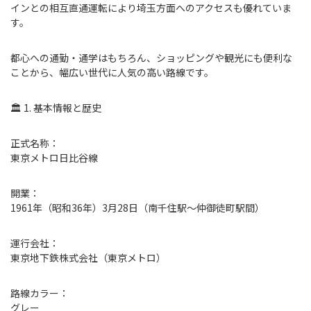
インとの相互直通運転により埼玉方面へのアクセスも優れていま
す。
都心への通勤・通学はもちろん、ショッピングや観光にも便利な
ことから、幅広い世代に人気の高い路線です。
🏛 1. 基本情報と歴史
正式名称：
東京メトロ日比谷線
開業：
1961年（昭和36年）3月28日（南千住駅～仲御徒町駅間）
運行会社：
東京地下鉄株式会社（東京メトロ）
路線カラー：
グレー