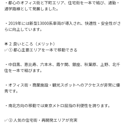
・都心のオフィス街と下町エリア、住宅街を一本で結び、通勤・
通学路線として発展しました。
・2019年には新型13000系車両が導入され、快適性・安全性がさ
らに向上しています。
🌟 2. 良いところ（メリット）
✅ ① 都心主要エリアを一本で移動できる
・中目黒、恵比寿、六本木、霞ケ関、銀座、秋葉原、上野、北千
住を一本で結びます。
・オフィス街・商業施設・観光スポットへのアクセスが非常に優
秀です。
・南北方向の移動では東京メトロ屈指の利便性を誇ります。
✅ ② 人気の住宅街・再開発エリアが充実