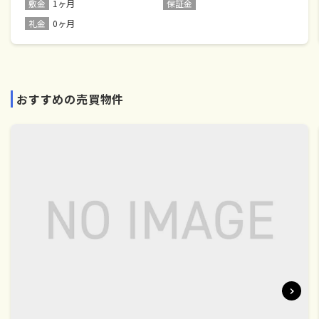
敷金
1ヶ月
保証金
礼金
0ヶ月
おすすめの売買物件