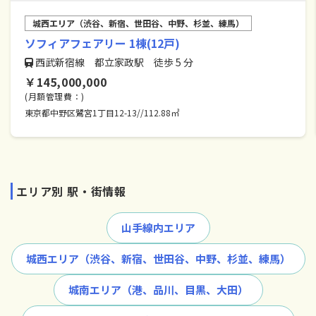
城西エリア（渋谷、新宿、世田谷、中野、杉並、練馬）
ソフィアフェアリー 1棟(12戸)
西武新宿線 都立家政駅 徒歩 5 分
￥145,000,000
(月額管理費：)
東京都中野区鷺宮1丁目12-13//112.88㎡
エリア別 駅・街情報
山手線内エリア
城西エリア（渋谷、新宿、世田谷、中野、杉並、練馬）
城南エリア（港、品川、目黒、大田）