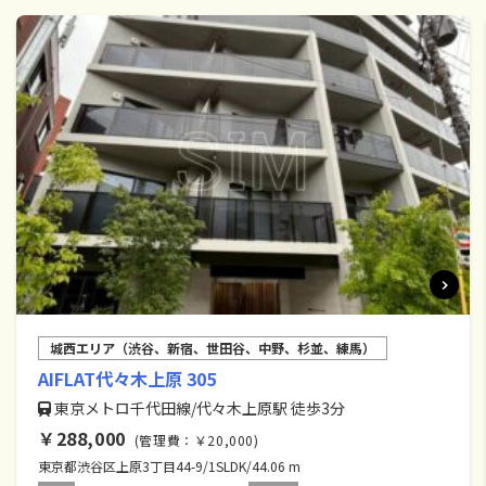
城西エリア（渋谷、新宿、世田谷、中野、杉並、練馬）
AIFLAT代々木上原 305
東京メトロ千代田線/代々木上原駅 徒歩3分
￥288,000
(管理費：￥20,000)
東京都渋谷区上原3丁目44-9/1SLDK/44.06 m