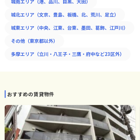
城南エリア（港、品川、目黒、大田）
城北エリア（文京、豊島、板橋、北、荒川、足立）
城東エリア（中央、江東、台東、墨田、葛飾、江戸川）
その他（東京都以外）
多摩エリア（立川・八王子・三鷹・府中など23区外）
おすすめの賃貸物件