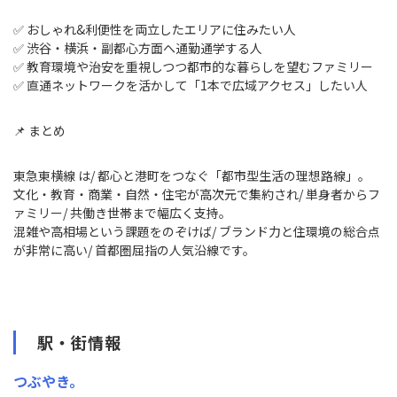
✅ おしゃれ&利便性を両立したエリアに住みたい人
✅ 渋谷・横浜・副都心方面へ通勤通学する人
✅ 教育環境や治安を重視しつつ都市的な暮らしを望むファミリー
✅ 直通ネットワークを活かして「1本で広域アクセス」したい人
📌 まとめ
東急東横線 は/ 都心と港町をつなぐ「都市型生活の理想路線」。
文化・教育・商業・自然・住宅が高次元で集約され/ 単身者からフ
ァミリー/ 共働き世帯まで幅広く支持。
混雑や高相場という課題をのぞけば/ ブランド力と住環境の総合点
が非常に高い/ 首都圏屈指の人気沿線です。
駅・街情報
つぶやき。